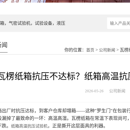
箱，气密试验机，试验设备，液压
新闻
你的位置：
>
> 瓦
首页
公司新闻
瓦楞纸箱抗压不达标？纸箱高温抗
2026-05-26
公司新闻
厂时抗压达标，到客户仓库却塌箱——这种"罗生门"在包装行
段漏掉了最致命的一环：高温高湿。瓦楞纸箱在常温下表现尚可
下跌。
，正是撕开这层面具的利器。
纸箱高温抗压试验机