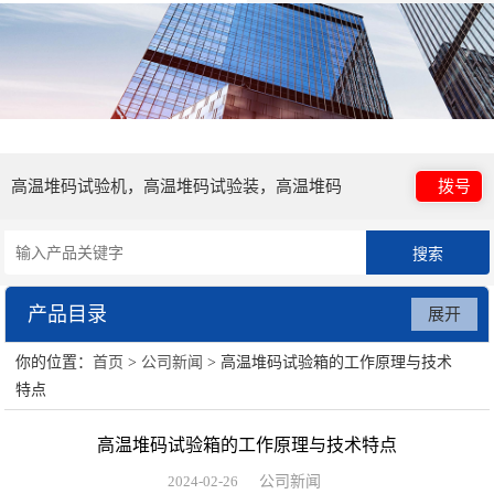
高温堆码试验机，高温堆码试验装，高温堆码
拨号
试验箱，气密试验机，试验设备，液压试验
产品目录
展开
机，跌落试验机
你的位置：
首页
>
公司新闻
> 高温堆码试验箱的工作原理与技术
高温堆码试验装置
特点
气密试验台/试验设备
高温堆码试验箱的工作原理与技术特点
液压试验设备
2024-02-26
公司新闻