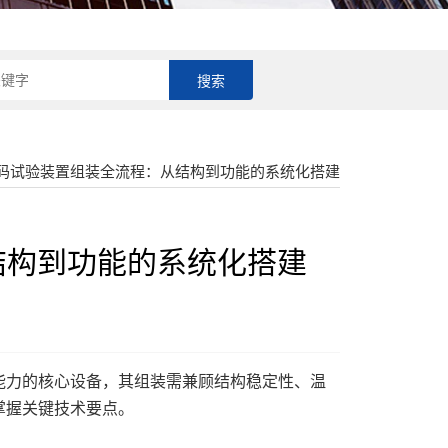
18018207772
堆码试验装置组装全流程：从结构到功能的系统化搭建
结构到功能的系统化搭建
能力的核心设备，其组装需兼顾结构稳定性、温
掌握关键技术要点。