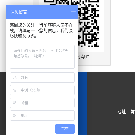
请您留言
感谢您的关注，当前客服人员不在
线，请填写一下您的信息，我们会
尽快和您联系。
扫一扫，立刻沟通
地址：常
提交