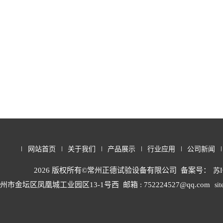
网站首页
关于我们
产品展示
行业应用
公司新闻
2026 版权所有©常州正德试验设备有限公司 备案号：
苏I
州市金坛区凤凰城工业园区13-1号西
邮箱 : 752224527@qq.com
si