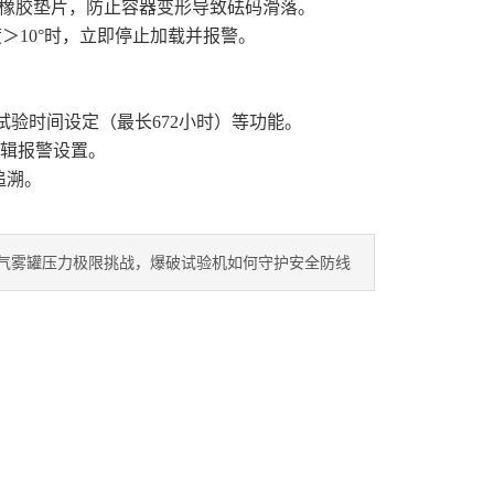
铺设橡胶垫片，防止容器变形导致砝码滑落。
10°时，立即停止加载并报警。
验时间设定（最长672小时）等功能。
逻辑报警设置。
追溯。
气雾罐压力极限挑战，爆破试验机如何守护安全防线